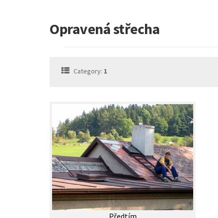
Opravená střecha
Category:
1
Předtím