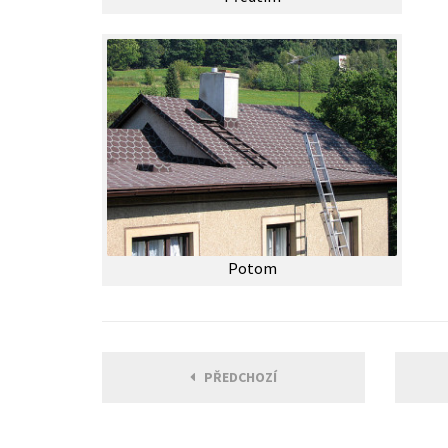
Potom
PŘEDCHOZÍ