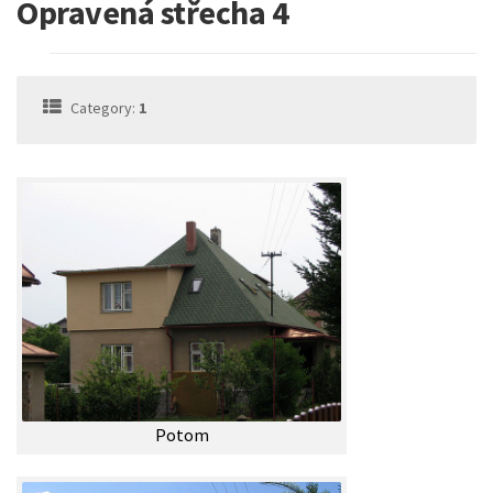
Opravená střecha 4
Category:
1
Potom