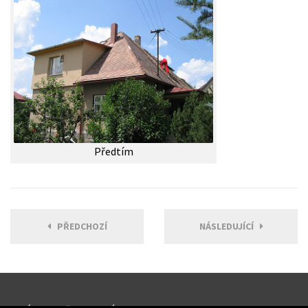
Předtím
PŘEDCHOZÍ
NÁSLEDUJÍCÍ